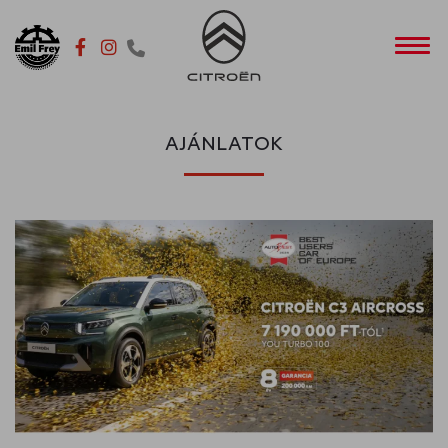
Toggl
AJÁNLATOK