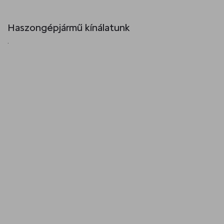
Haszongépjármű kínálatunk
.